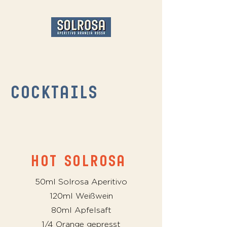
cocktails
HOT SOLROSA
50ml Solrosa Aperitivo
120ml Weißwein
80ml Apfelsaft
1/4 Or
ange gepresst