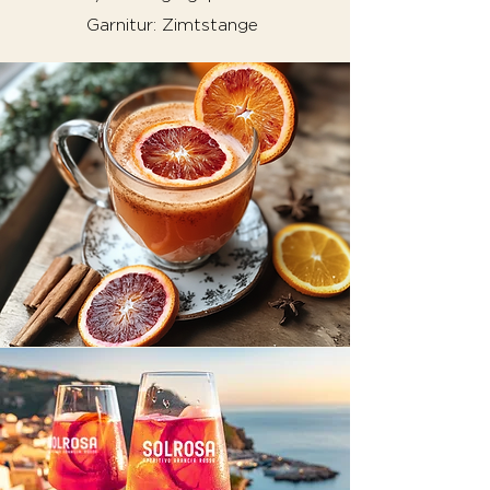
Garnitur: Zimtstange