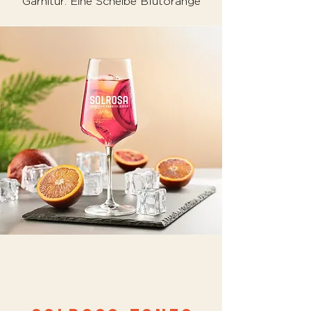
Garnitur: Eine Scheibe Blutorange
Leistungsname